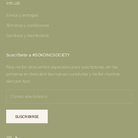
Info útil
Envíos y entregas
Términos y condiciones
Cambios y reembolsos
Suscribete a #SOKOINCSOCIETY
Para recibir descuentos especiales para suscriptoras, ser las
primeras en descubrir las nuevas curadurías y recibir muchos
skincare tips!
SUSCRIBIRSE