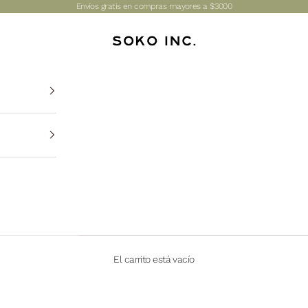
Envíos gratis en compras mayores a $3000
SOKO INC.
El carrito está vacío