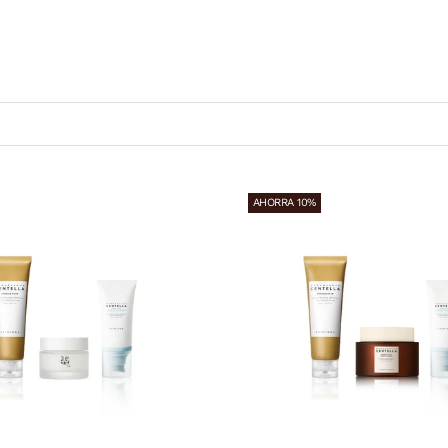
Sets
AHORRA 10%