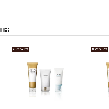
INICIO
TIENDA
SETS
AHORRA 10%
AHORRA 10%