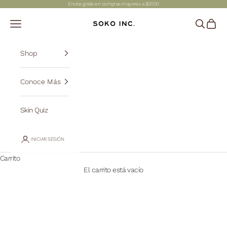
Ir al contenido
Envíos gratis en compras mayores a $3000
SOKO INC.
Abrir menú de navegación
Abrir bús
Abrir c
Shop
Conoce Más
Skin Quiz
INICIAR SESIÓN
Carrito
El carrito está vacío
Shop All