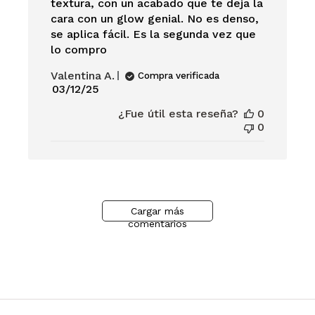
textura, con un acabado que te deja la
cara con un glow genial. No es denso,
se aplica fácil. Es la segunda vez que
lo compro
Valentina A.
Compra verificada
Fecha
03/12/25
de
¿Fue útil esta reseña?
0
publicación
0
Cargar más
comentarios