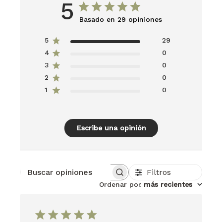
5
Basado en 29 opiniones
5
29
4
0
3
0
2
0
1
0
Escribe una opinión
Filtros
Buscar opiniones
Ordenar por
:
más recientes