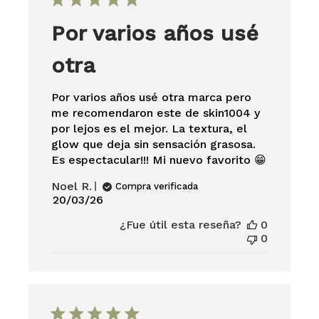
Por varios años usé
otra
Por varios años usé otra marca pero
me recomendaron este de skin1004 y
por lejos es el mejor. La textura, el
glow que deja sin sensación grasosa.
Es espectacular!!! Mi nuevo favorito 😁
Noel R.
Compra verificada
Fecha
20/03/26
de
¿Fue útil esta reseña?
0
publicación
0