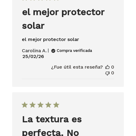
el mejor protector
solar
el mejor protector solar
Carolina A.
Compra verificada
Fecha
25/02/26
de
¿Fue útil esta reseña?
0
publicación
0
La textura es
perfecta. No