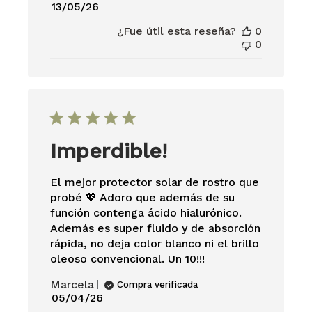
Fecha
13/05/26
de
¿Fue útil esta reseña?
0
publicación
0
Imperdible!
El mejor protector solar de rostro que
probé 💖 Adoro que además de su
función contenga ácido hialurónico.
Además es super fluido y de absorción
rápida, no deja color blanco ni el brillo
oleoso convencional. Un 10!!!
Marcela
Compra verificada
Fecha
05/04/26
de