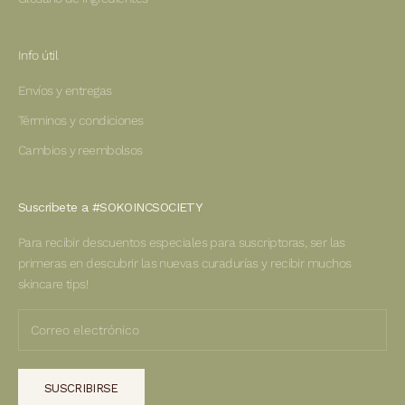
Info útil
Envíos y entregas
Términos y condiciones
Cambios y reembolsos
Suscribete a #SOKOINCSOCIETY
Para recibir descuentos especiales para suscriptoras, ser las
primeras en descubrir las nuevas curadurías y recibir muchos
skincare tips!
SUSCRIBIRSE